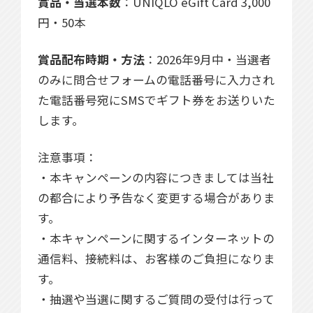
賞品・当選本数
：UNIQLO eGift Card 3,000
円・50本
賞品配布時期・方法
：2026年9月中・当選者
のみに問合せフォームの電話番号に入力され
た電話番号宛にSMSでギフト券をお送りいた
します。
注意事項：
・本キャンペーンの内容につきましては当社
の都合により予告なく変更する場合がありま
す。
・本キャンペーンに関するインターネットの
通信料、接続料は、お客様のご負担になりま
す。
・抽選や当選に関するご質問の受付は行って