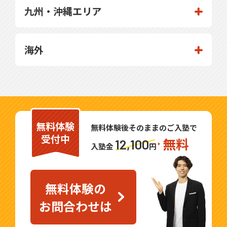
九州・沖縄エリア
海外
無料体験
無料体験後そのままのご入塾で
受付中
無料
12,100
入塾金
円
無料体験の
お問合わせは