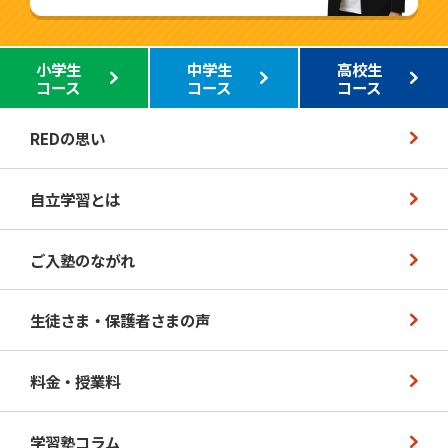
小学生
中学生
高校生
コース
コース
コース
REDの思い
自立学習とは
ご入塾のながれ
生徒さま・保護者さまの声
料金・授業料
学習塾コラム