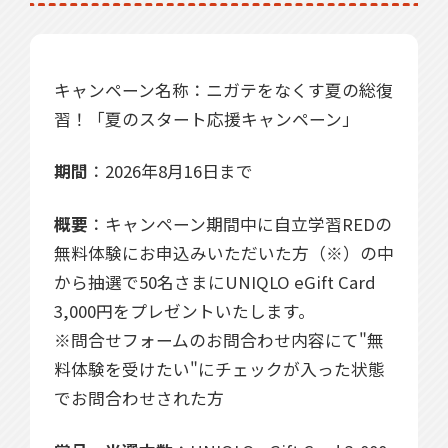
無料体験
無料体験後そのままのご入塾で
受付中
無料
12,100
入塾金
円
キャンペーン名称：ニガテをなくす夏の総復
習！「夏のスタート応援キャンペーン」
無料体験の
期間
：2026年8月16日まで
お問合わせは
概要
：キャンペーン期間中に自立学習REDの
無料体験にお申込みいただいた方（※）の中
から抽選で50名さまにUNIQLO eGift Card
3,000円をプレゼントいたします。
※問合せフォームのお問合わせ内容にて"無
料体験を受けたい"にチェックが入った状態
でお問合わせされた方