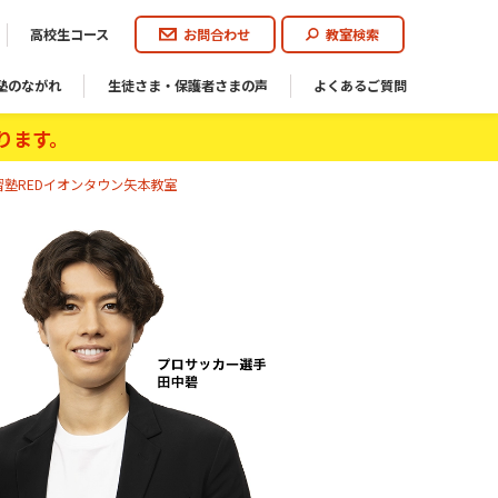
高校生コース
お問合わせ
教室検索
塾のながれ
生徒さま・保護者さまの声
よくあるご質問
ります。
塾REDイオンタウン矢本教室