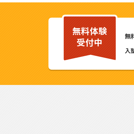
無料体験
無
受付中
入