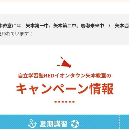
矢本教室には
矢本第一中、矢本第二中、鳴瀬未来中 / 矢本
われています！
自立学習塾REDイオンタウン矢本教室の
キャンペーン情報