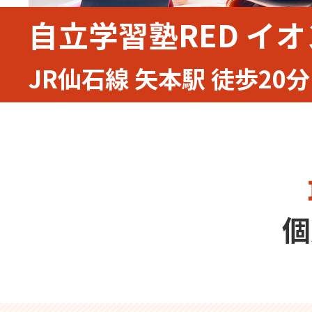
自立学習塾RED イ
JR仙石線 矢本駅 徒歩20分
個