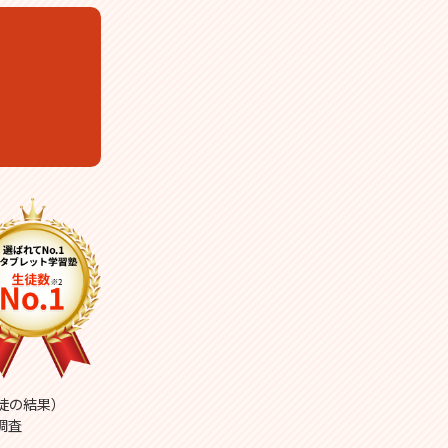
生徒の結果）
調査