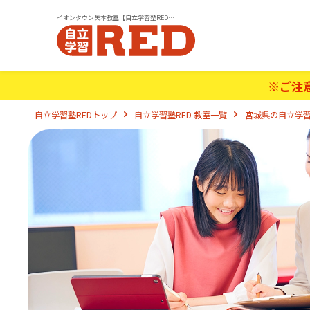
イオンタウン矢本教室【自立学習塾RED(レッド)】｜小学生・中学生・高校生の学習塾
※ご注
自立学習塾REDトップ
自立学習塾RED 教室一覧
宮城県の自立学習