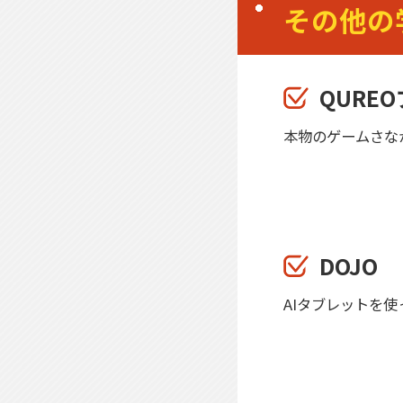
その他の
QURE
本物のゲームさな
DOJO
AIタブレットを