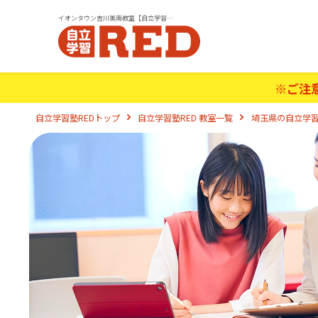
イオンタウン吉川美南教室【自立学習塾RED(レッド)】｜小学生・中学生・高校生の学習塾
※ご注
自立学習塾REDトップ
自立学習塾RED 教室一覧
埼玉県の自立学習