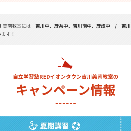
吉川美南教室には
吉川中、彦糸中、吉川南中、彦成中 / 吉
います！
自立学習塾REDイオンタウン吉川美南教室の
キャンペーン情報