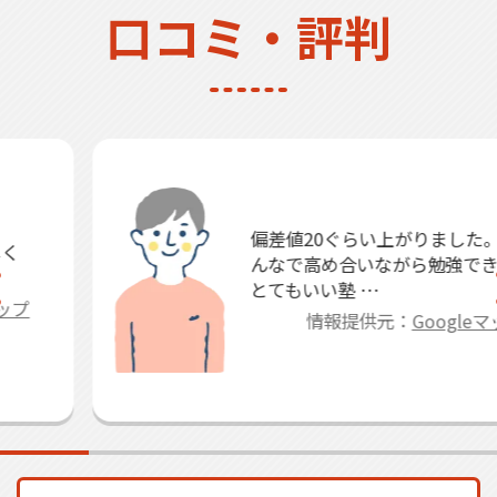
口コミ・評判
偏差値20ぐらい上がりました。み
んなで高め合いながら勉強できる
とてもいい塾 …
情報提供元：
Googleマップ