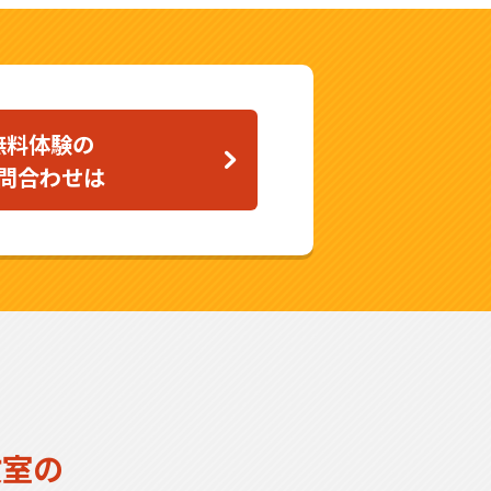
無料体験の
問合わせは
教室の