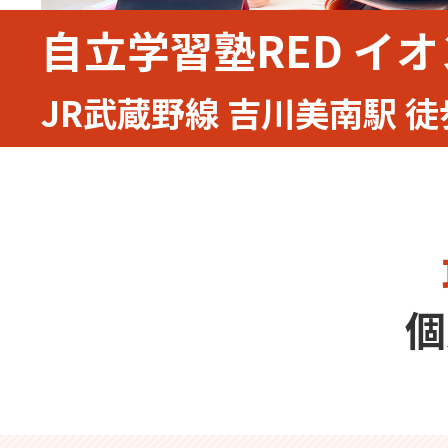
自立学習塾RED イ
JR武蔵野線 吉川美南駅 徒
個