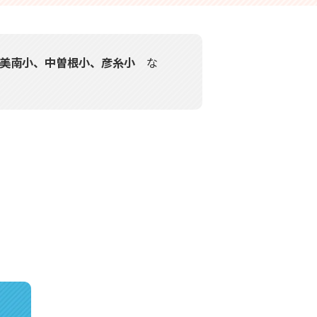
川美南小、中曽根小、彦糸小
な