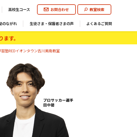
高校生コース
お問合わせ
教室検索
塾のながれ
生徒さま・保護者さまの声
よくあるご質問
ります。
習塾REDイオンタウン吉川美南教室