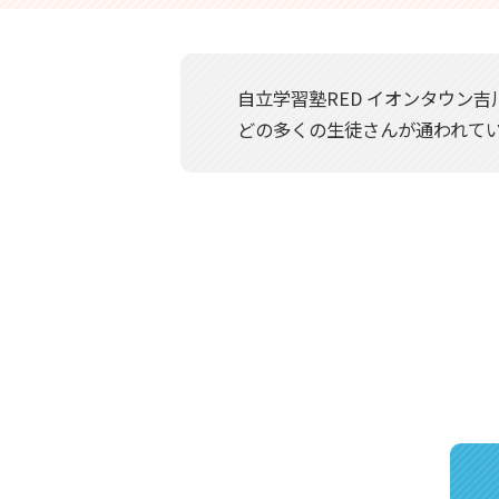
自立学習塾RED イオンタウン
どの多くの生徒さんが通われて