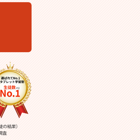
生徒の結果）
調査