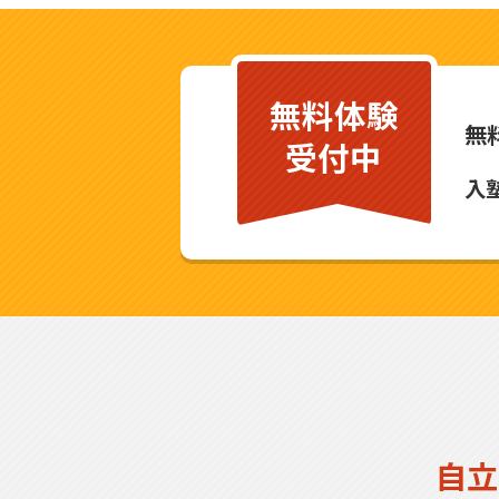
無料体験
無
受付中
入
自立