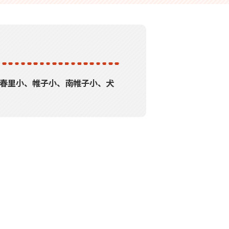
、春里小、帷子小、南帷子小、犬