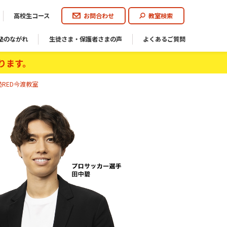
高校生コース
お問合わせ
教室検索
塾のながれ
生徒さま・保護者さまの声
よくあるご質問
ります。
RED今渡教室