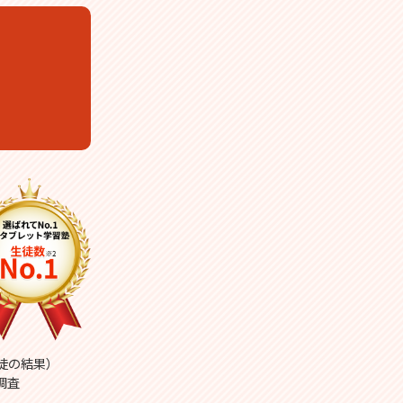
生徒の結果）
調査