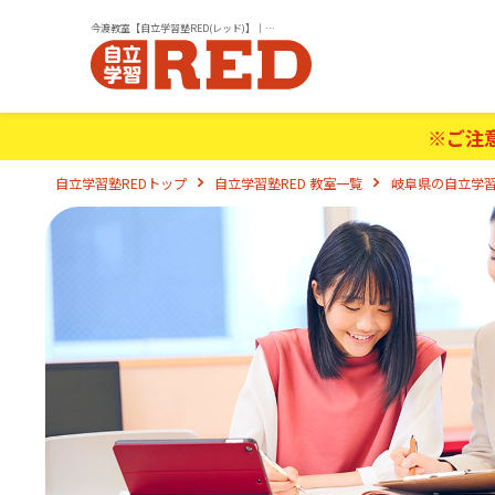
今渡教室【自立学習塾RED(レッド)】｜小学生・中学生・高校生の学習塾
※ご注
自立学習塾REDトップ
自立学習塾RED 教室一覧
岐阜県の自立学習