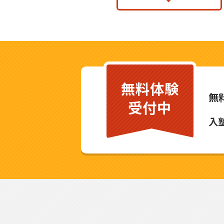
無料体験
無
受付中
入