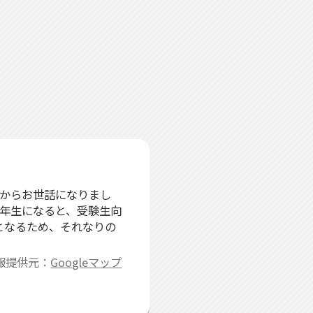
生からお世話になりまし
3年生になると、受験生向
となるため、それなりの
報提供元：
Googleマップ