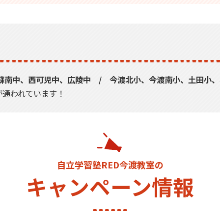
蘇南中、西可児中、広陵中 / 今渡北小、今渡南小、土田小
通われています！
自立学習塾RED今渡教室の
キャンペーン情報