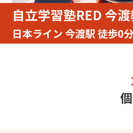
自立学習塾RED 今
日本ライン 今渡駅 徒歩0
個