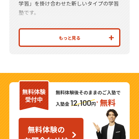
学習」を掛け合わせた新しいタイプの学習
塾です。
これまで個別指導で培った経験より、積極
的なお子さんから、質問のできない消極的
もっと見る
なお子さんまで、幅広く対応させていただ
きます。戸塚地域に貢献できるように、誠
心誠意対応させていただきますので、ぜひ
一度体験にお越しください。お待ちしてお
ります。
無料体験
無料体験後そのままのご入塾で
受付中
ご興味をお持ちいただけましたら、是非一
無料
12,100
入塾金
円
度自立学習RED 戸塚教室までお気軽にお問
合わせください。
無料体験の