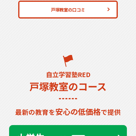
戸塚教室の口コミ
自立学習塾RED
戸塚教室のコース
安心の低価格
最新の教育を
で提供