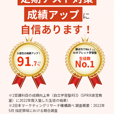
成績アップ
に
自信あります！
※1受講科目の成績向上率（自立学習塾RED（SPRIX直営教
室）に2022年度入塾した生徒の結果）
※2日本マーケティングリサーチ機構調べ 調査概要：2022年
5月 指定領域における競合調査