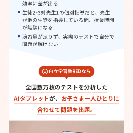
効率に差が出る
生徒2~3対先生1の個別指導だと、先生
が他の生徒を指導している間、授業時間
が無駄になる
演習量が足りず、実際のテストで自分で
問題が解けない
自立学習塾REDなら
全国数万枚のテストを分析した
AIタブレット
が、
お子さま一人ひとりに
合わせて問題を出題。