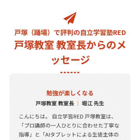
戸塚（踊場）で評判の自立学習塾RED
戸塚教室 教室長からのメ
ッセージ
勉強が楽しくなる
戸塚教室 教室長
｜
堀江 先生
こんにちは。 自立学習RED 戸塚教室は、
「プロ講師の一人ひとりに合わせた丁寧な
指導」と「AIタブレットによる生徒主体の