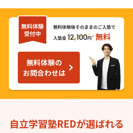
無料体験
無料体験後そのままのご入塾で
受付中
無料
12,100
入塾金
円
無料体験の
お問合わせは
自立学習塾REDが選ばれる