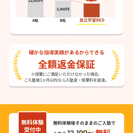
確かな指導実績があるからできる
全額返金保証
※授業にご満足いただけなかった場合、
ご入塾後1ヶ月以内なら入塾金・授業料を返金。
無料体験
無料体験後そのままのご入塾で
受付中
無料
12,100