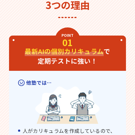
3つの理由
POINT
01
最新AIの個別カリキュラム
で
定期テストに強い！
他塾では…
人がカリキュラムを作成しているので、