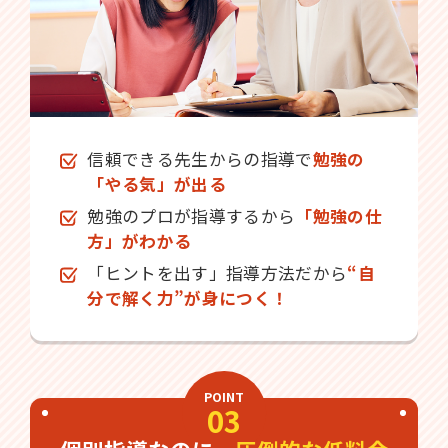
信頼できる先生からの指導で
勉強の
「やる気」が出る
勉強のプロが指導するから
「勉強の仕
方」がわかる
「ヒントを出す」指導方法だから
“自
分で解く力”が身につく！
POINT
03