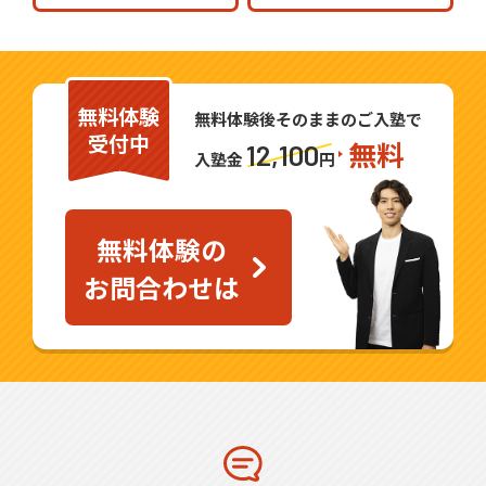
無料体験
無料体験後そのままのご入塾で
受付中
無料
12,100
入塾金
円
無料体験の
お問合わせは