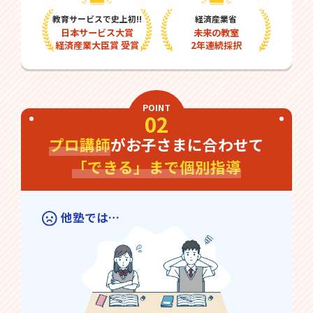
教育サービスで史上初!!
経済産業省
日本サービス大賞
未来の教室
経済産業大臣賞 受賞
2年連続採択
POINT
02
プロ講師
がお子さまに合わせて
「できる」まで個別指導
他塾では…