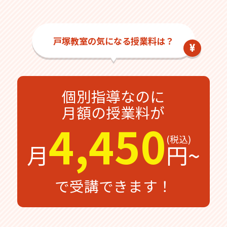
戸塚教室の気になる授業料は？
個別指導なのに
月額の授業料が
4,450
月
円~
で受講できます！