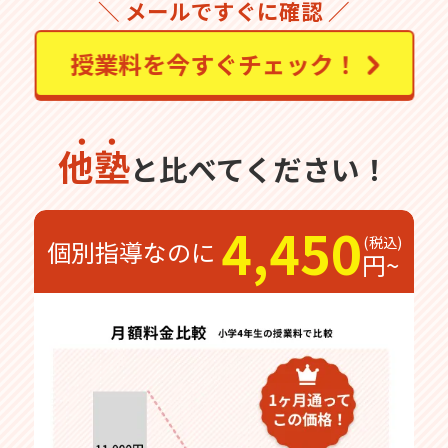
＼ メールですぐに確認 ／
授業料を今すぐチェック！
他塾
と比べてください！
4,450
個別指導なのに
円~