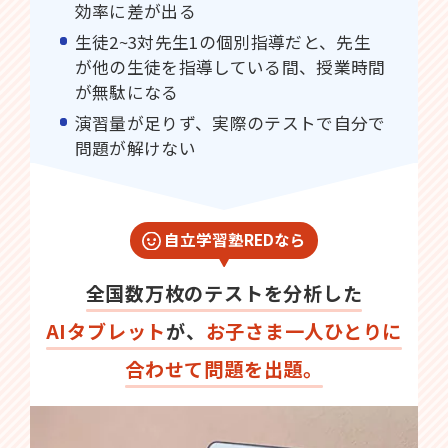
効率に差が出る
生徒2~3対先生1の個別指導だと、先生
が他の生徒を指導している間、授業時間
が無駄になる
演習量が足りず、実際のテストで自分で
問題が解けない
自立学習塾REDなら
全国数万枚のテストを分析した
AIタブレット
が、
お子さま一人ひとりに
合わせて問題を出題。