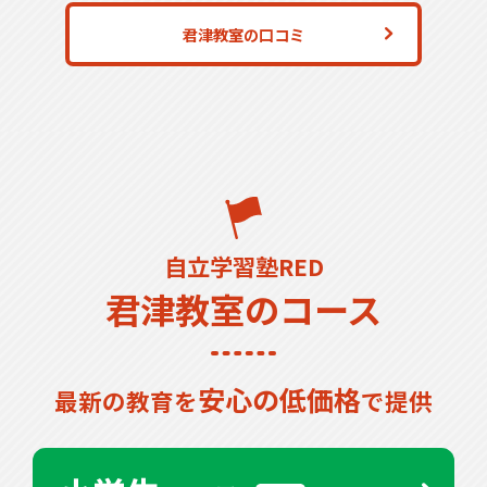
君津教室の口コミ
自立学習塾RED
君津教室のコース
安心の低価格
最新の教育を
で提供