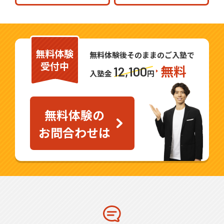
無料体験
無料体験後そのままのご入塾で
受付中
無料
12,100
入塾金
円
無料体験の
お問合わせは