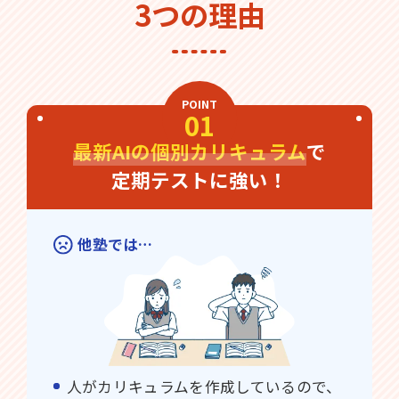
3つの理由
POINT
01
最新AIの個別カリキュラム
で
定期テストに強い！
他塾では…
人がカリキュラムを作成しているので、