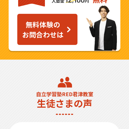
入塾金
円
無料体験の
お問合わせは
自立学習塾RED君津教室
生徒さまの声