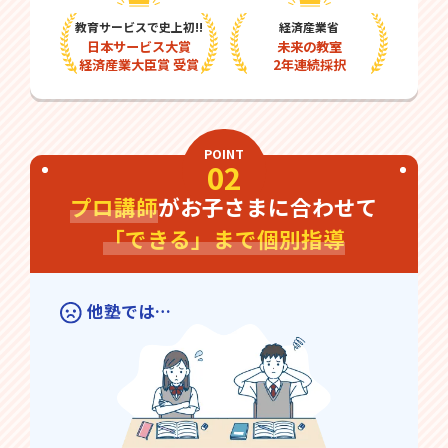
教育サービスで史上初!!
経済産業省
日本サービス大賞
未来の教室
経済産業大臣賞 受賞
2年連続採択
POINT
02
プロ講師
がお子さまに合わせて
「できる」まで個別指導
他塾では…