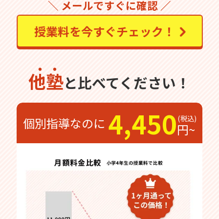
＼ メールですぐに確認 ／
授業料を今すぐチェック！
他塾
と比べてください！
4,450
個別指導なのに
円~