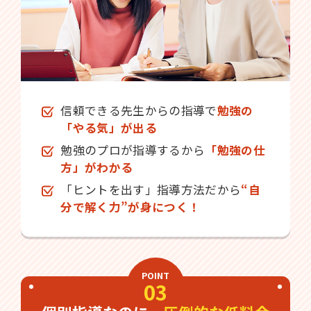
信頼できる先生からの指導で
勉強の
「やる気」が出る
勉強のプロが指導するから
「勉強の仕
方」がわかる
「ヒントを出す」指導方法だから
“自
分で解く力”が身につく！
POINT
03