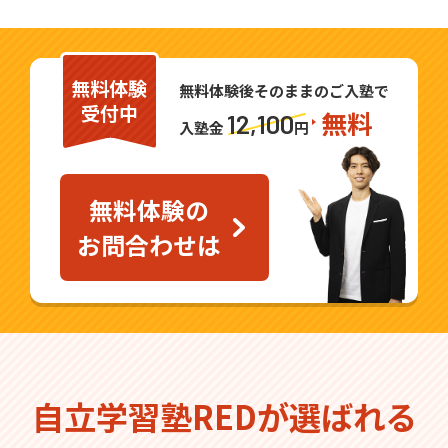
無料体験
無料体験後そのままのご入塾で
受付中
無料
12,100
入塾金
円
無料体験の
お問合わせは
自立学習塾REDが選ばれる