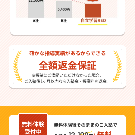
確かな指導実績があるからできる
全額返金保証
※授業にご満足いただけなかった場合、
ご入塾後1ヶ月以内なら入塾金・授業料を返金。
無料体験
無料体験後そのままのご入塾で
受付中
無料
12,100