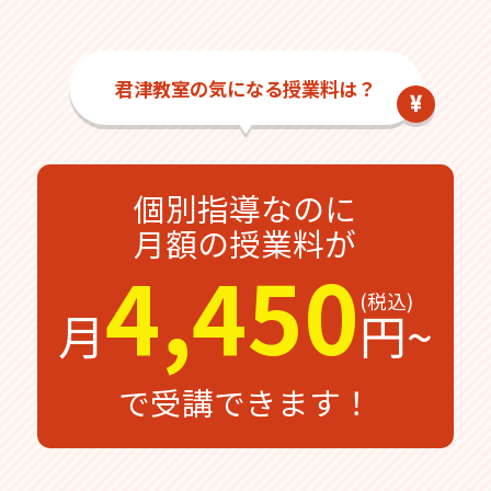
君津教室の気になる授業料は？
個別指導なのに
月額の授業料が
4,450
月
円~
で受講できます！