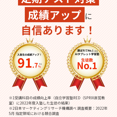
成績アップ
に
自信あります！
※1受講科目の成績向上率（自立学習塾RED（SPRIX直営教
室）に2022年度入塾した生徒の結果）
※2日本マーケティングリサーチ機構調べ 調査概要：2022年
5月 指定領域における競合調査