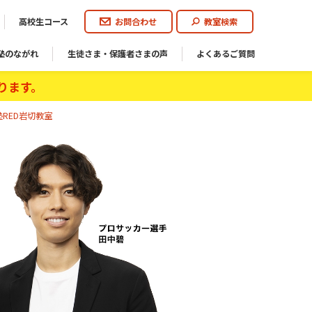
高校生コース
お問合わせ
教室検索
塾のながれ
生徒さま・保護者さまの声
よくあるご質問
ります。
RED岩切教室