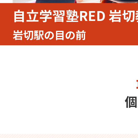
自立学習塾RED 岩
岩切駅の目の前
個