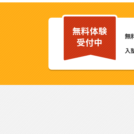
無料体験
無
受付中
入