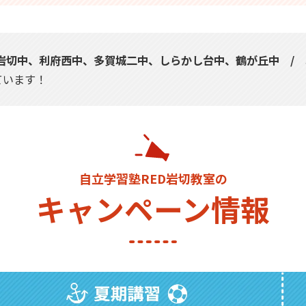
岩切中、利府西中、多賀城二中、しらかし台中、鶴が丘中 /
ています！
自立学習塾RED岩切教室の
キャンペーン情報