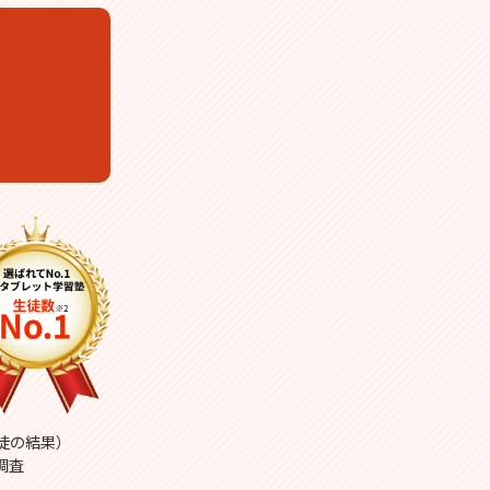
生徒の結果）
調査