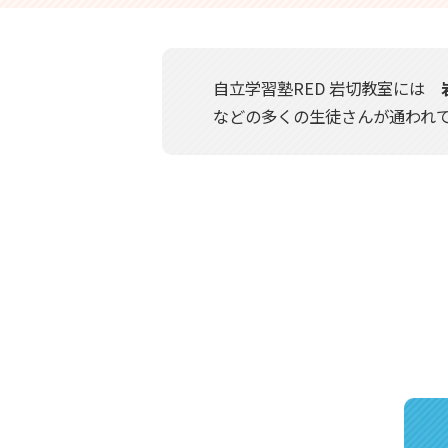
自立学習塾RED 岩切教室には
などの多くの生徒さんが通われ