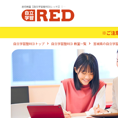
岩切教室【自立学習塾RED(レッド)】｜小学生・中学生・高校生の学習塾
※ご注
自立学習塾REDトップ
自立学習塾RED 教室一覧
宮城県の自立学習