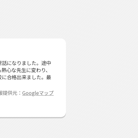
世話になりました。途中
も熱心な先生に変わり、
校に合格出来ました。最
報提供元：
Googleマップ