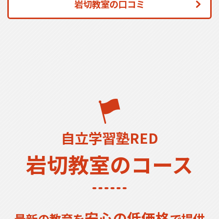
岩切教室の口コミ
自立学習塾RED
岩切教室のコース
安心の低価格
最新の教育を
で提供