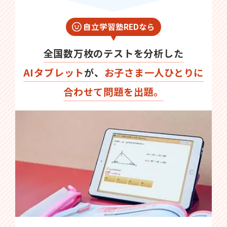
自立学習塾REDなら
全国数万枚のテストを分析した
AIタブレット
が、
お子さま一人ひとりに
合わせて問題を出題。