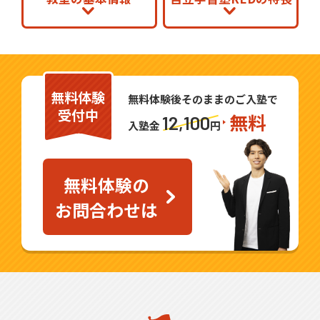
無料体験
無料体験後そのままのご入塾で
受付中
無料
12,100
入塾金
円
無料体験の
お問合わせは