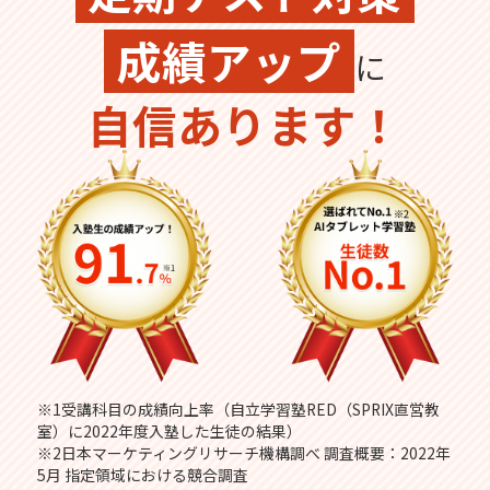
成績アップ
に
自信あります！
※1受講科目の成績向上率（自立学習塾RED（SPRIX直営教
室）に2022年度入塾した生徒の結果）
※2日本マーケティングリサーチ機構調べ 調査概要：2022年
5月 指定領域における競合調査