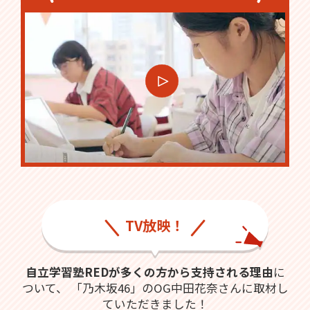
TV放映！
自立学習塾REDが多くの方から支持される理由
に
ついて、
「乃木坂46」のOG中田花奈さんに取材し
ていただきました！