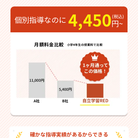
4,450
個別指導なのに
円~
確かな指導実績があるからできる