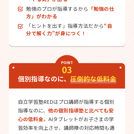
勉強のプロが指導するから
「勉強の仕
方」がわかる
「ヒントを出す」指導方法だから
“自
分で解く力”が身につく！
POINT
03
個別指導なのに、
圧倒的な低料金
自立学習塾REDはプロ講師が指導する個別
指導なのに、
他の個別指導塾と比べても安
心の低料金。
AIタブレットがお子さまの学
習効率を向上させ、講師陣の対応時間も適