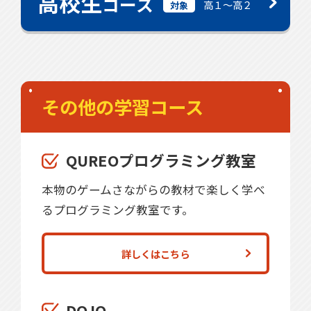
高校生
コース
高１〜高２
対象
その他の学習コース
QUREOプログラミング教室
本物のゲームさながらの教材で楽しく学べ
るプログラミング教室です。
詳しくはこちら
DOJO