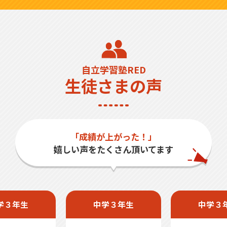
自立学習塾RED
生徒さまの声
「成績が上がった！」
嬉しい声をたくさん頂いてます
学３年生
中学３年生
中学３