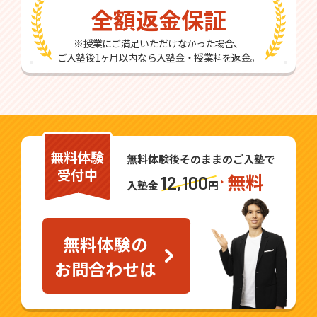
全額返金保証
※授業にご満足いただけなかった場合、
ご入塾後1ヶ月以内なら入塾金・授業料を返金。
無料体験
無料体験後そのままのご入塾で
受付中
無料
12,100
入塾金
円
無料体験の
お問合わせは