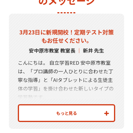
のメッセージ
3月23日に新規開校！定期テスト対策
もお任せください。
安中原市教室 教室長
｜
新井 先生
こんにちは。 自立学習RED 安中原市教室
は、「プロ講師の一人ひとりに合わせた丁
寧な指導」と「AIタブレットによる生徒主
体の学習」を掛け合わせた新しいタイプの
学習塾です。
勉強が得意なお子様も、そうでないお子様
もっと見る
にも、一人ひとりにあった方法でとことん
指導させていただき、「やればできる！」