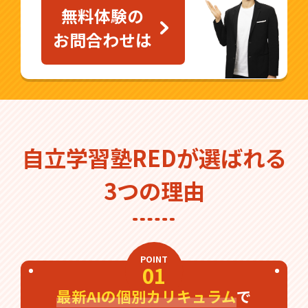
無料体験の
お問合わせは
自立学習塾REDが選ばれる
3つの理由
POINT
01
最新AIの個別カリキュラム
で