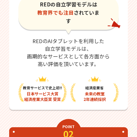
REDの自立学習モデルは
教育界でも注目
されていま
す
REDのAIタブレットを利用した
自立学習モデルは、
画期的なサービスとして各方面から
高い評価を頂いています。
教育サービスで史上初!!
経済産業省
日本サービス大賞
未来の教室
経済産業大臣賞 受賞
2年連続採択
POINT
02