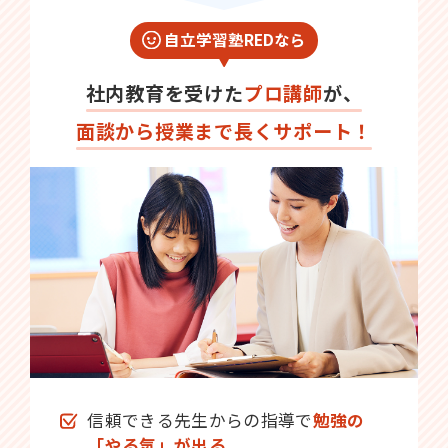
自立学習塾REDなら
社内教育を受けた
プロ講師
が、
面談から授業まで長くサポート！
信頼できる先生からの指導で
勉強の
「やる気」が出る