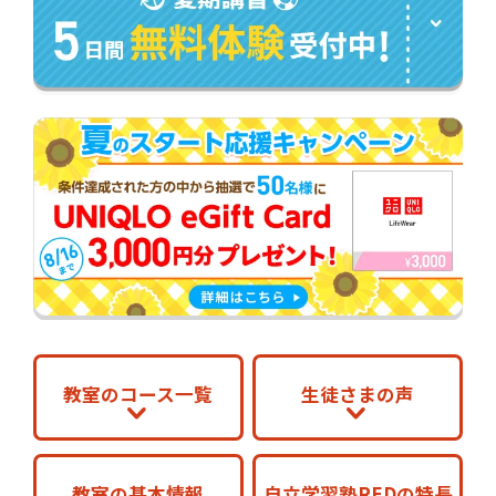
教室のコース一覧
生徒さまの声
教室の基本情報
自立学習塾REDの特長