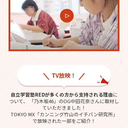
TV放映！
自立学習塾REDが多くの方から支持される理由
に
ついて、
「乃木坂46」のOG中田花奈さんに取材し
ていただきました！
TOKYO MX「カンニング竹山のイチバン研究所」
で放映された一部をご紹介！