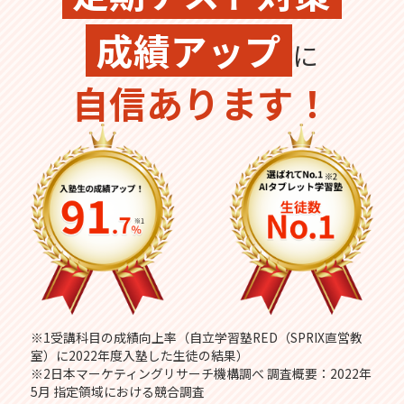
成績アップ
に
自信あります！
※1受講科目の成績向上率（自立学習塾RED（SPRIX直営教
室）に2022年度入塾した生徒の結果）
※2日本マーケティングリサーチ機構調べ 調査概要：2022年
5月 指定領域における競合調査