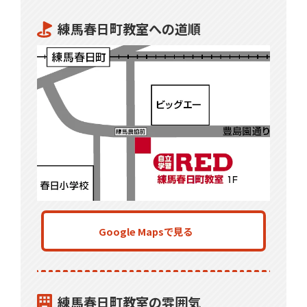
練馬春日町教室への道順
Google Mapsで見る
練馬春日町教室の雰囲気