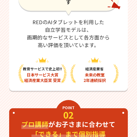
す
REDのAIタブレットを利用した
自立学習モデルは、
画期的なサービスとして各方面から
高い評価を頂いています。
教育サービスで史上初!!
経済産業省
日本サービス大賞
未来の教室
経済産業大臣賞 受賞
2年連続採択
POINT
02
プロ講師
がお子さまに合わせて
「できる」まで個別指導