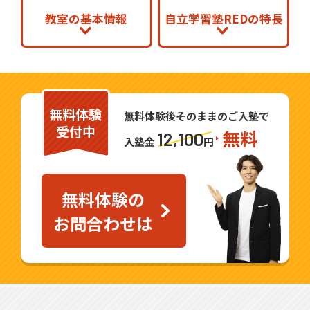
教室の基本情報
自立学習塾REDの特長
無料体験
無料体験後そのままのご入塾で
受付中
無料
12,100
入塾金
円
無料体験の
お問合わせは