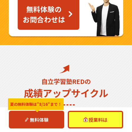
無料体験の
お問合わせは
自立学習塾REDの
成績アップサイクル
夏の無料体験は
"8/16"まで！
無料体験
授業料は