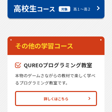
高校生
コース
高１〜高２
対象
その他の学習コース
QUREOプログラミング教室
本物のゲームさながらの教材で楽しく学べ
るプログラミング教室です。
詳しくはこちら