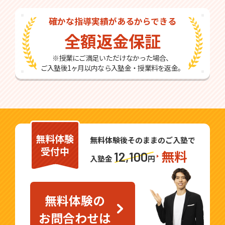
確かな指導実績があるからできる
全額返金保証
※授業にご満足いただけなかった場合、
ご入塾後1ヶ月以内なら入塾金・授業料を返金。
無料体験
無料体験後そのままのご入塾で
受付中
無料
12,100
入塾金
円
無料体験の
お問合わせは