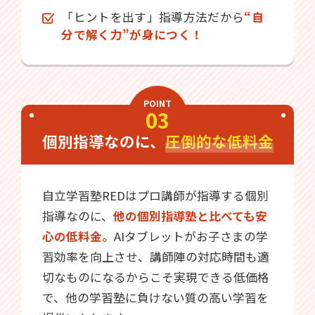
「ヒントを出す」指導方法だから
“自
分で解く力”が身につく！
POINT
03
個別指導なのに、
圧倒的な低料金
自立学習塾REDはプロ講師が指導する個別
指導なのに、
他の個別指導塾と比べても安
心の低料金。
AIタブレットがお子さまの学
習効率を向上させ、講師陣の対応時間も適
切なものになるからこそ実現できる低価格
で、他の学習塾に負けない質の高い学習を