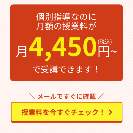
個別指導なのに
月額の授業料が
4,450
月
円~
で受講できます！
＼ メールですぐに確認 ／
授業料を今すぐチェック！