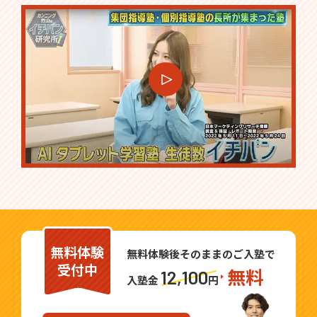
無料体験
無料体験後そのままのご入塾で
受付中
無料
12,100
入塾金
円