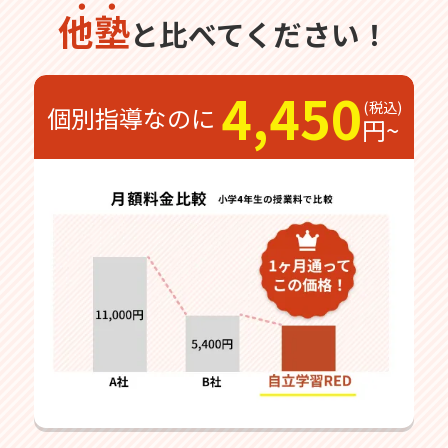
他塾
と比べてください！
4,450
個別指導なのに
円~