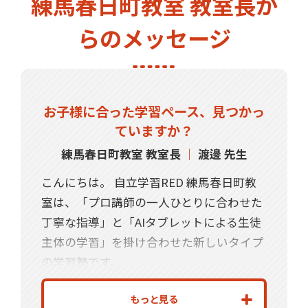
練馬春日町教室 教室長か
らのメッセージ
お子様に合った学習ペース、見つかっ
ていますか？
練馬春日町教室 教室長
｜
渡邊 先生
こんにちは。 自立学習RED 練馬春日町教
室は、「プロ講師の一人ひとりに合わせた
丁寧な指導」と「AIタブレットによる生徒
主体の学習」を掛け合わせた新しいタイプ
の学習塾です。
「宿題を忘れてしまう」「家庭で教えるの
もっと見る