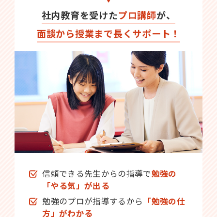
社内教育を受けた
プロ講師
が、
面談から授業まで長くサポート！
信頼できる先生からの指導で
勉強の
「やる気」が出る
勉強のプロが指導するから
「勉強の仕
方」がわかる