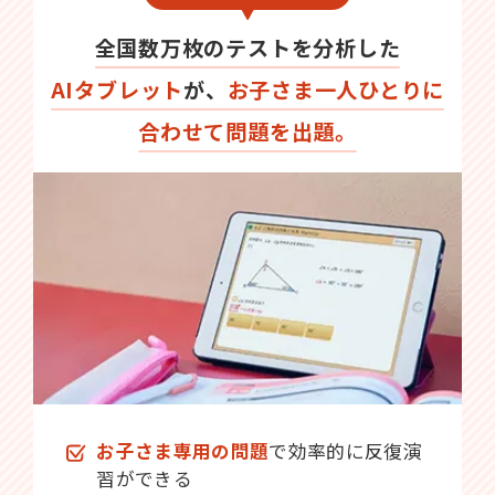
全国数万枚のテストを分析した
AIタブレット
が、
お子さま一人ひとりに
合わせて問題を出題。
お子さま専用の問題
で効率的に反復演
習ができる