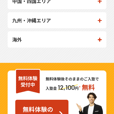
中国・四国エリア
九州・沖縄エリア
海外
無料体験
無料体験後そのままのご入塾で
受付中
無料
12,100
入塾金
円
無料体験の