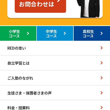
お問合わせは
小学生
中学生
高校生
コース
コース
コース
REDの思い
自立学習とは
ご入塾のながれ
生徒さま・保護者さまの声
料金・授業料