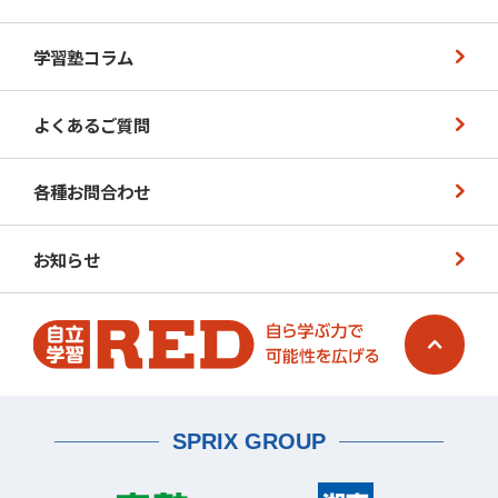
学習塾コラム
よくあるご質問
各種お問合わせ
お知らせ
SPRIX GROUP