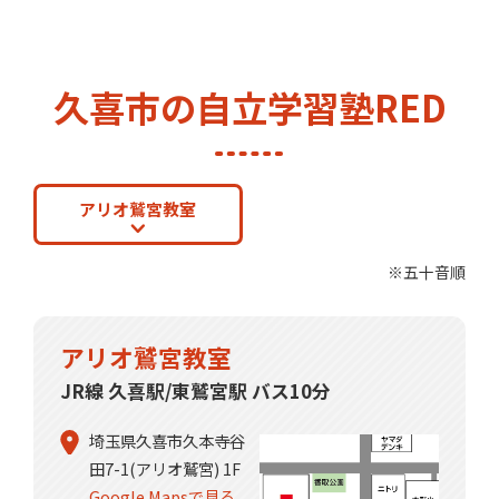
久喜市の自立学習塾RED
アリオ鷲宮教室
※五十音順
アリオ鷲宮教室
JR線 久喜駅/東鷲宮駅 バス10分
埼玉県久喜市久本寺谷
田7-1(アリオ鷲宮) 1F
Google Mapsで見る