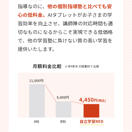
指導なのに、
他の個別指導塾と比べても安
心の低料金。
AIタブレットがお子さまの学
習効率を向上させ、講師陣の対応時間も適
切なものになるからこそ実現できる低価格
で、他の学習塾に負けない質の高い学習を
提供いたします。
月額料金比較
小学4年生の授業料で比較