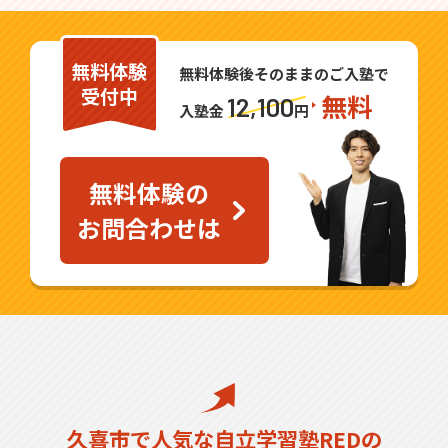
無料体験
無料体験後そのままのご入塾で
受付中
無料
12,100
入塾金
円
無料体験の
お問合わせは
久喜市で人気な自立学習塾REDの