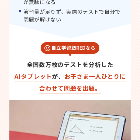
が無駄になる
演習量が足りず、実際のテストで自分で
問題が解けない
自立学習塾REDなら
全国数万枚のテストを分析した
AIタブレット
が、
お子さま一人ひとりに
合わせて問題を出題。