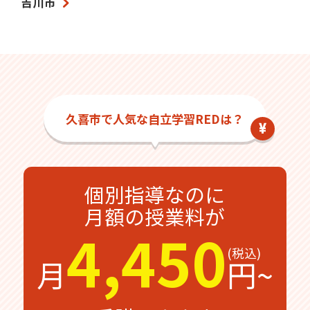
吉川市
久喜市で人気な自立学習REDは？
個別指導なのに
月額の授業料が
4,450
月
円~