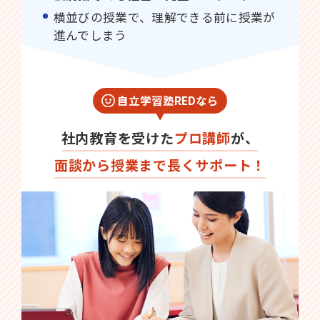
横並びの授業で、理解できる前に授業が
進んでしまう
自立学習塾REDなら
社内教育を受けた
プロ講師
が、
面談から授業まで長くサポート！