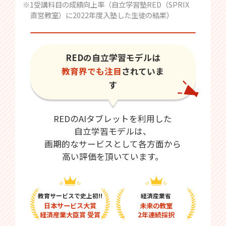
※1受講科目の成績向上率（自立学習塾RED（SPRIX
直営教室）に2022年度入塾した生徒の結果）
REDの自立学習モデルは
教育界でも注目
されていま
す
REDのAIタブレットを利用した
自立学習モデルは、
画期的なサービスとして各方面から
高い評価を頂いています。
教育サービスで史上初!!
経済産業省
日本サービス大賞
未来の教室
経済産業大臣賞 受賞
2年連続採択