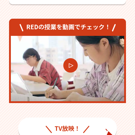
REDの授業を動画でチェック！
TV放映！