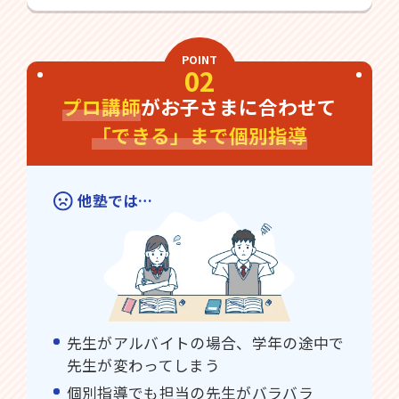
POINT
02
プロ講師
がお子さまに合わせて
「できる」まで個別指導
他塾では…
先生がアルバイトの場合、学年の途中で
先生が変わってしまう
個別指導でも担当の先生がバラバラ