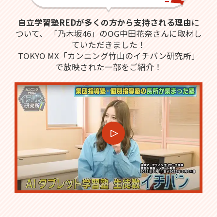
自立学習塾REDが多くの方から支持される理由
に
ついて、
「乃木坂46」のOG中田花奈さんに取材し
ていただきました！
TOKYO MX「カンニング竹山のイチバン研究所」
で放映された一部をご紹介！