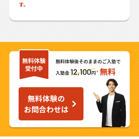
す。
無料体験
無料体験後そのままのご入塾で
受付中
無料
12,100
入塾金
円
無料体験の
お問合わせは