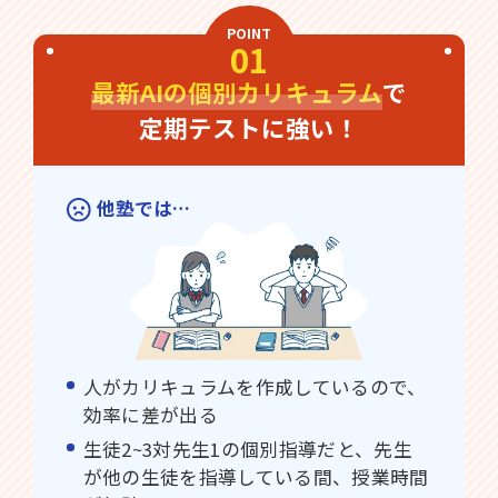
POINT
01
最新AIの個別カリキュラム
で
定期テストに強い！
他塾では…
人がカリキュラムを作成しているので、
効率に差が出る
生徒2~3対先生1の個別指導だと、先生
が他の生徒を指導している間、授業時間