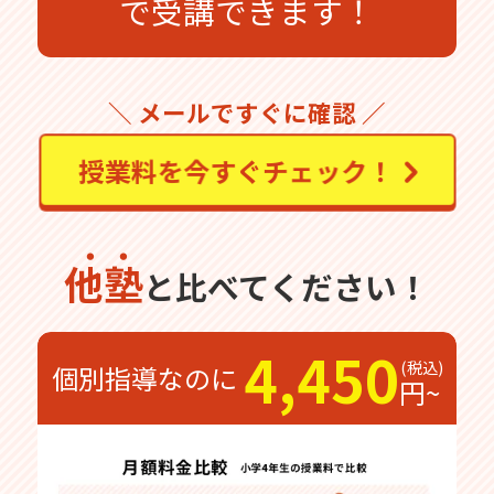
で受講できます！
＼ メールですぐに確認 ／
授業料を今すぐチェック！
他塾
と比べてください！
4,450
個別指導なのに
円~