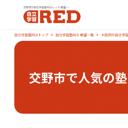
交野市の自立学習塾RED(レッド)教室一覧｜小学生・中学生・高校生の学習塾
自立学習塾REDトップ
自立学習塾RED 教室一覧
大阪府の自立学習
交野市で人気の