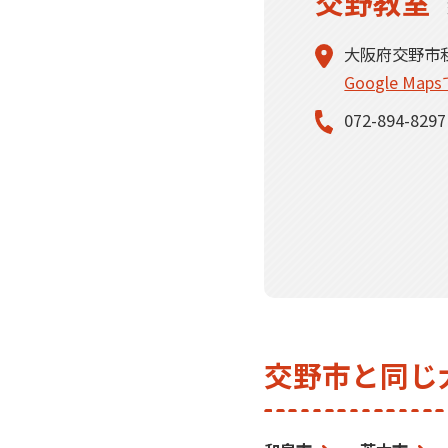
交野教室
大阪府交野市私部
Google Ma
072-894-8297
交野市と同じ