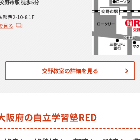
交野市駅 徒歩5分
西2-10-8 1F
psで見る
交野教室の詳細を見る
大阪府の自立学習塾RED