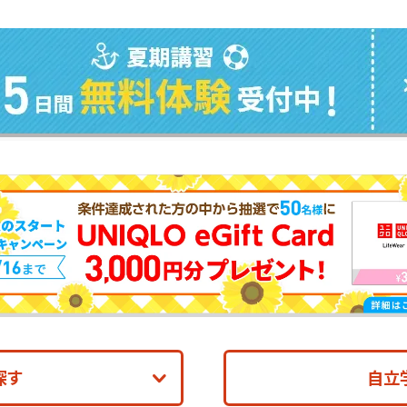
探す
自立