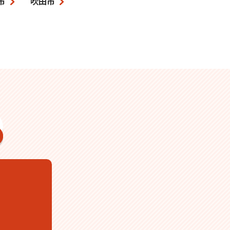
市
吹田市