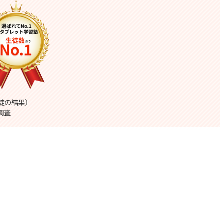
生徒の結果）
調査