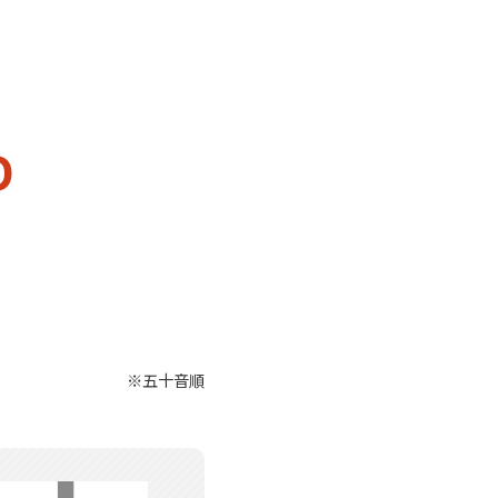
D
※五十音順