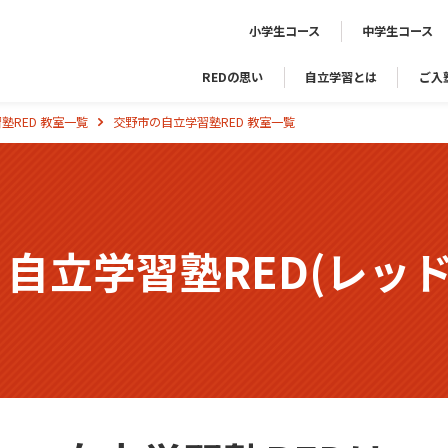
小学生コース
中学生コース
REDの思い
自立学習とは
ご入
塾RED 教室一覧
交野市の自立学習塾RED 教室一覧
塾
自立学習塾RED(レッド