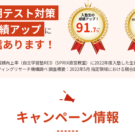
期テスト対策
績アップ
に
信あります！
績向上率（自立学習塾RED（SPRIX直営教室）に2022年度入塾した
ティングリサーチ機構調べ 調査概要：2022年5月 指定領域における競合
キャンペーン情報