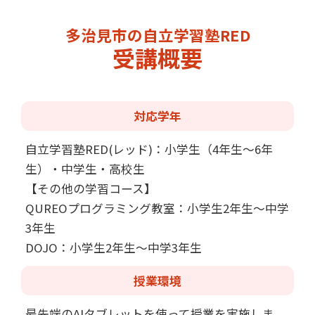
多治見市の自立学習塾RED
受講概要
対応学年
自立学習塾RED(レッド)：小学生（4年生～6年
生）・中学生・高校生
【その他の学習コース】
QUREOプログラミング教室：小学生2年生～中学
3年生
DOJO：小学生2年生～中学3年生
授業環境
最先端のAIタブレットを使って授業を実施しま