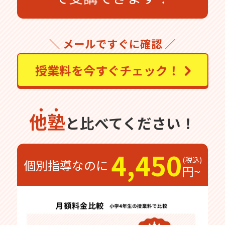
＼ メールですぐに確認 ／
授業料を今すぐチェック！
他塾
と比べてください！
4,450
個別指導なのに
円~