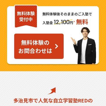
無料体験
無料体験後そのままのご入塾で
受付中
無料
12,100
入塾金
円
無料体験の
お問合わせは
多治見市で人気な自立学習塾REDの