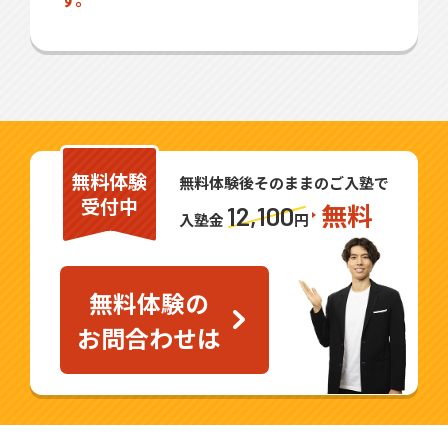
無料体験
無料体験後そのままのご入塾で
受付中
無料
12,100
入塾金
円
無料体験の
お問合わせは