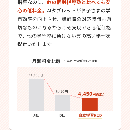
指導なのに、
他の個別指導塾と比べても安
心の低料金。
AIタブレットがお子さまの学
習効率を向上させ、講師陣の対応時間も適
切なものになるからこそ実現できる低価格
で、他の学習塾に負けない質の高い学習を
提供いたします。
月額料金比較
小学4年生の授業料で比較