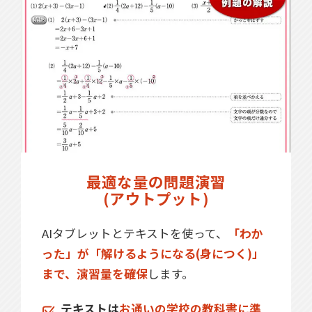
最適な量の問題演習
(アウトプット)
AIタブレットとテキストを使って、
「わか
った」が「解けるようになる(身につく)」
まで、演習量を確保
します。
テキストは
お通いの学校の教科書に準