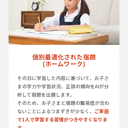
個別最適化された宿題
(ホームワーク)
その日に学習した内容に基づいて、お子さ
まの学力や学習状況、正誤の傾向をAIが分
析して宿題を出題します。
そのため、お子さまと宿題の難易度が合わ
ないことによるつまずきが少なく、
ご家庭
で1人で学習する習慣がつきやすくなりま
す。