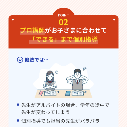
POINT
02
プロ講師
がお子さまに合わせて
「できる」まで個別指導
他塾では…
先生がアルバイトの場合、学年の途中で
先生が変わってしまう
個別指導でも担当の先生がバラバラ