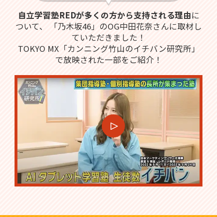
自立学習塾REDが多くの方から支持される理由
に
ついて、
「乃木坂46」のOG中田花奈さんに取材し
ていただきました！
TOKYO MX「カンニング竹山のイチバン研究所」
で放映された一部をご紹介！