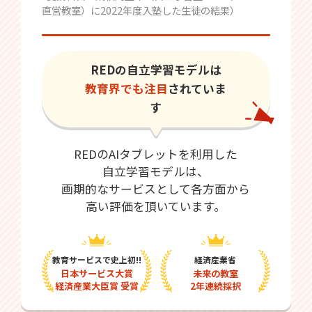
直営教室）に2022年度入塾した生徒の結果）
REDの自立学習モデルは
教育界でも注目
されていま
す
REDのAIタブレットを利用した
自立学習モデルは、
画期的なサービスとして各方面から
高い評価を頂いています。
教育サービスで史上初!!
経済産業省
日本サービス大賞
未来の教室
経済産業大臣賞 受賞
2年連続採択