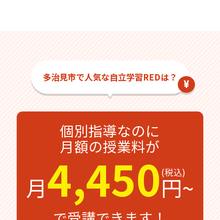
多治見市で人気な自立学習REDは？
個別指導なのに
月額の授業料が
4,450
月
円~
で受講できます！