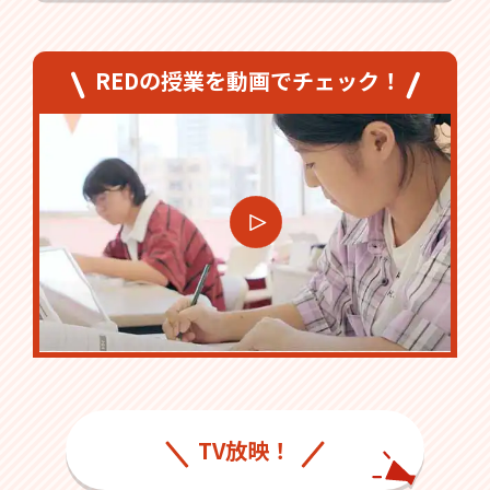
REDの授業を動画でチェック！
TV放映！