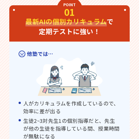
POINT
01
最新AIの個別カリキュラム
で
定期テストに強い！
他塾では…
人がカリキュラムを作成しているので、
効率に差が出る
生徒2~3対先生1の個別指導だと、先生
が他の生徒を指導している間、授業時間
が無駄になる