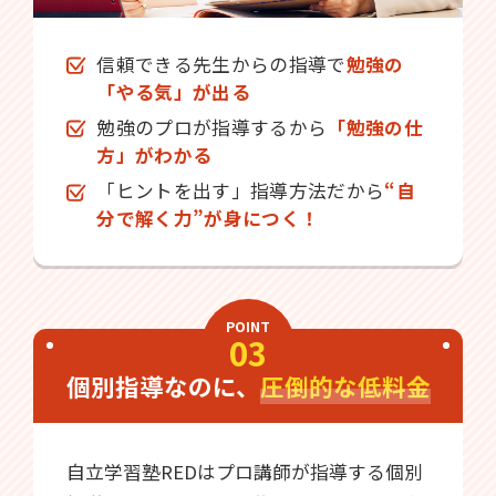
信頼できる先生からの指導で
勉強の
「やる気」が出る
勉強のプロが指導するから
「勉強の仕
方」がわかる
「ヒントを出す」指導方法だから
“自
分で解く力”が身につく！
POINT
03
個別指導なのに、
圧倒的な低料金
自立学習塾REDはプロ講師が指導する個別