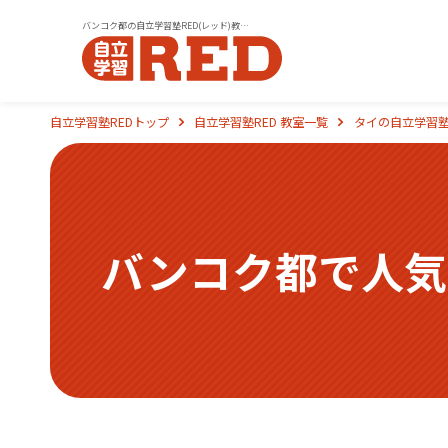
バンコク都の自立学習塾RED(レッド)教室一覧｜小学生・中学生・高校生の学習塾
自立学習塾REDトップ
自立学習塾RED 教室一覧
タイの自立学習塾
バンコク都で人