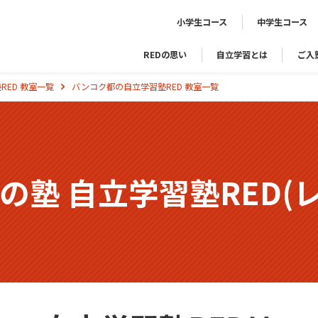
小学生コース
中学生コース
REDの思い
自立学習とは
ご入
RED 教室一覧
バンコク都の自立学習塾RED 教室一覧
気の塾
自立学習塾RED(