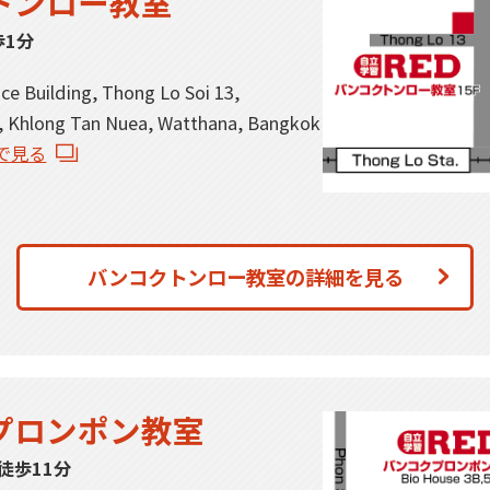
トンロー教室
歩1分
e Building, Thong Lo Soi 13,
, Khlong Tan Nuea, Watthana, Bangkok
psで見る
バンコクトンロー教室の詳細を見る
プロンポン教室
徒歩11分