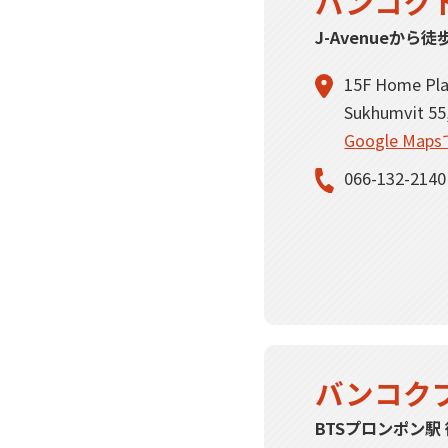
バンコク
J-Avenueから徒
15F Home Plac
Sukhumvit 55
Google Ma
066-132-2140
バンコク
BTSプロンポン駅 