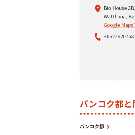
Bio House 3B
Watthana, Ba
Google Ma
+6622620768
バンコク都と
バンコク都