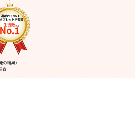
生徒の結果）
調査