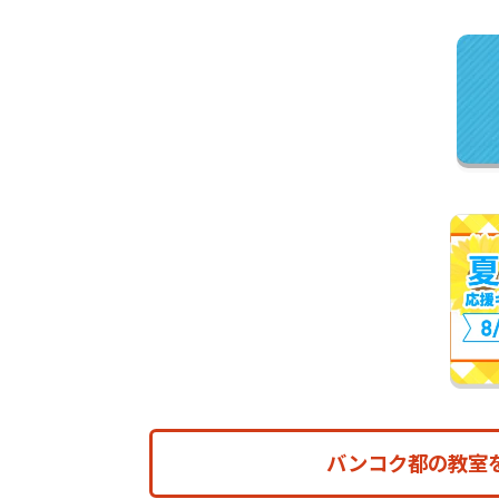
バンコク都の教室