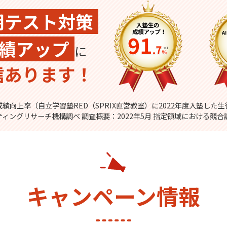
期テスト対策
績アップ
に
信あります！
績向上率（自立学習塾RED（SPRIX直営教室）に2022年度入塾した
ティングリサーチ機構調べ 調査概要：2022年5月 指定領域における競合
キャンペーン情報