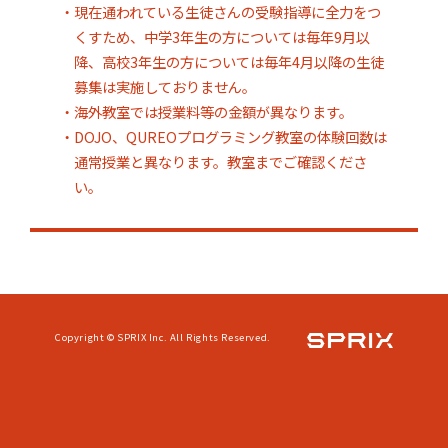
・現在通われている生徒さんの受験指導に全力をつ
くすため、中学3年生の方については毎年9月以
降、高校3年生の方については毎年4月以降の生徒
募集は実施しておりません。
・海外教室では授業料等の金額が異なります。
・DOJO、QUREOプログラミング教室の体験回数は
通常授業と異なります。教室までご確認くださ
い。
Copyright © SPRIX Inc. All Rights Reserved.