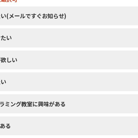
い(メールですぐお知らせ)
けたい
が欲しい
たい
グラミング教室に興味がある
がある