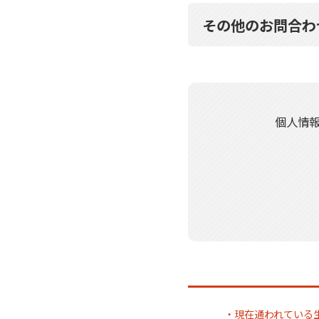
その他のお問合わ
個人情
・現在通われている