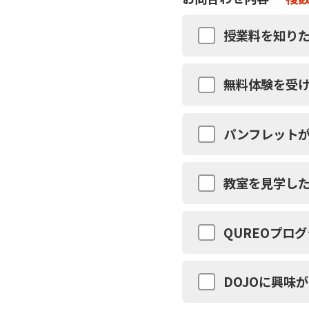
授業料を知りた
無料体験を受
パンフレット
教室を見学し
QUREOプロ
DOJOに興味