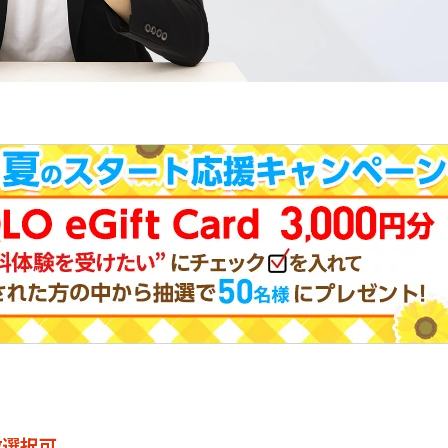
。
数選択可