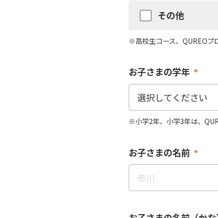
その他
※高校生コース、QUREO
お子さまの学年
※小学2年、小学3年は、QU
お子さまの名前
お子さまの名前（かな