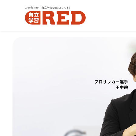
お問合わせ｜自立学習塾RED(レッド)