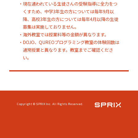
・現在通われている生徒さんの受験指導に全力をつ
くすため、中学3年生の方については毎年9月以
降、高校3年生の方については毎年4月以降の生徒
募集は実施しておりません。
・海外教室では授業料等の金額が異なります。
・DOJO、QUREOプログラミング教室の体験回数は
通常授業と異なります。教室までご確認くださ
い。
Copyright © SPRIX Inc. All Rights Reserved.