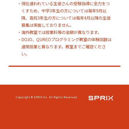
・現在通われている生徒さんの受験指導に全力をつ
くすため、中学3年生の方については毎年9月以
降、高校3年生の方については毎年4月以降の生徒
募集は実施しておりません。
・海外教室では授業料等の金額が異なります。
・DOJO、QUREOプログラミング教室の体験回数は
通常授業と異なります。教室までご確認くださ
い。
Copyright © SPRIX Inc. All Rights Reserved.