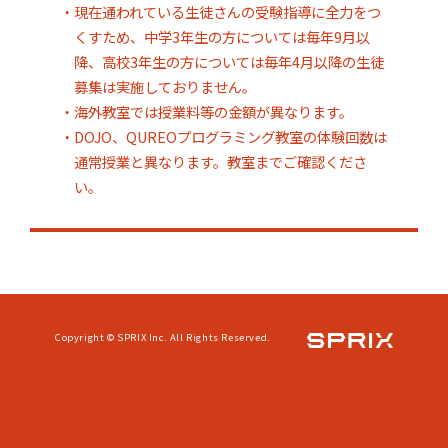
・現在通われている生徒さんの受験指導に全力をつ
くすため、中学3年生の方については毎年9月以
降、高校3年生の方については毎年4月以降の生徒
募集は実施しておりません。
・海外教室では授業料等の金額が異なります。
・DOJO、QUREOプログラミング教室の体験回数は
通常授業と異なります。教室までご確認くださ
い。
Copyright © SPRIX Inc. All Rights Reserved.