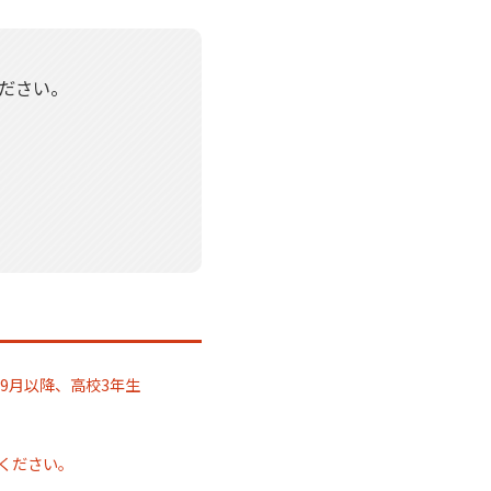
ださい。
9月以降、高校3年生
認ください。