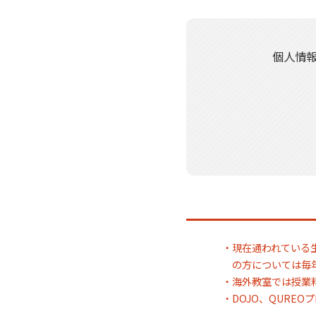
個人情
・現在通われている
の方については毎
・海外教室では授業
・DOJO、QURE