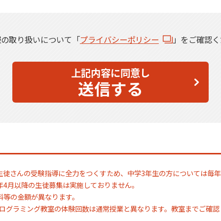
報の取り扱いについて「
プライバシーポリシー
」をご確認く
上記内容に同意し
送信する
生徒さんの受験指導に全力をつくすため、中学3年生の方については毎年
年4月以降の生徒募集は実施しておりません。
料等の金額が異なります。
Oプログラミング教室の体験回数は通常授業と異なります。教室までご確