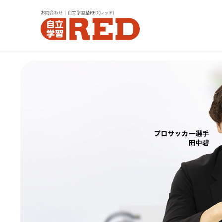
お問合わせ｜自立学習塾RED(レッド)