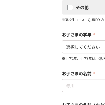
その他
※高校生コース、QUREO
お子さまの学年
※小学2年、小学3年は、QU
お子さまの名前
お子さまの名前（かな