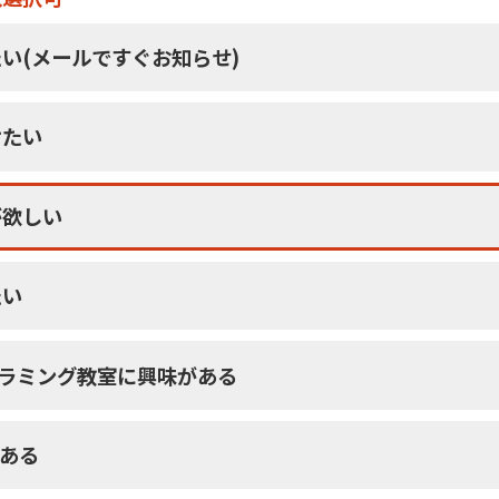
い(メールですぐお知らせ)
けたい
が欲しい
たい
グラミング教室に興味がある
がある