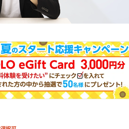
。
数選択可