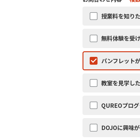
授業料を知りた
無料体験を受
パンフレット
教室を見学し
QUREOプロ
DOJOに興味