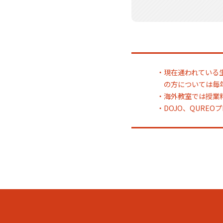
・現在通われている
の方については毎
・海外教室では授業
・DOJO、QURE