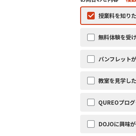
授業料を知りた
無料体験を受
パンフレット
教室を見学し
QUREOプロ
DOJOに興味