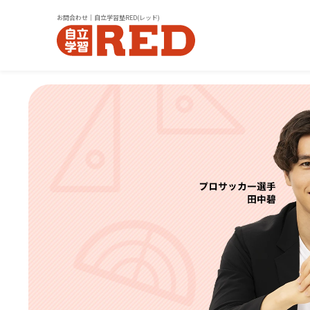
お問合わせ｜自立学習塾RED(レッド)