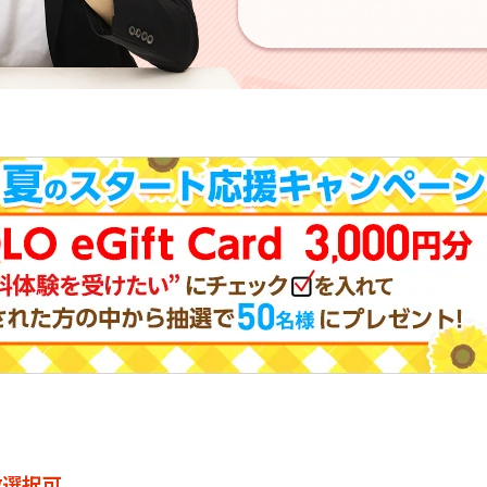
。
数選択可