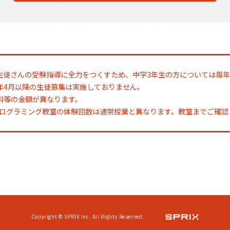
生徒さんの受験指導に全力をつくすため、中学3年生の方については毎年
年4月以降の生徒募集は実施しておりません。
料等の金額が異なります。
Oプログラミング教室の体験回数は通常授業と異なります。教室までご確
Copyright © SPRIX Inc. All Rights Reserved.