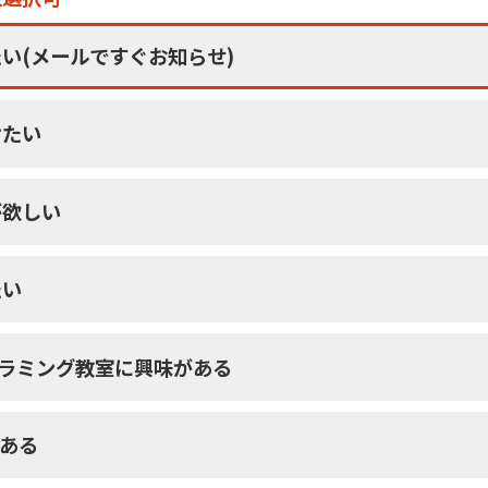
い(メールですぐお知らせ)
けたい
が欲しい
たい
グラミング教室に興味がある
がある