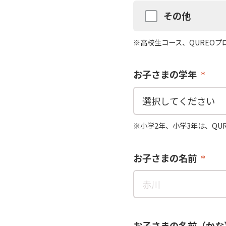
その他
※高校生コース、QUREO
お子さまの学年
※小学2年、小学3年は、QU
お子さまの名前
お子さまの名前（かな