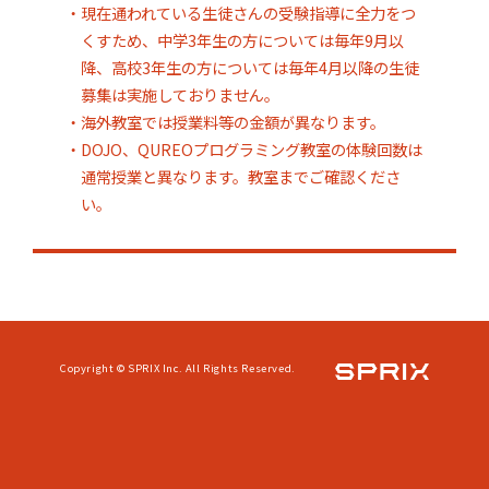
・現在通われている生徒さんの受験指導に全力をつ
くすため、中学3年生の方については毎年9月以
降、高校3年生の方については毎年4月以降の生徒
募集は実施しておりません。
・海外教室では授業料等の金額が異なります。
・DOJO、QUREOプログラミング教室の体験回数は
通常授業と異なります。教室までご確認くださ
い。
Copyright © SPRIX Inc. All Rights Reserved.