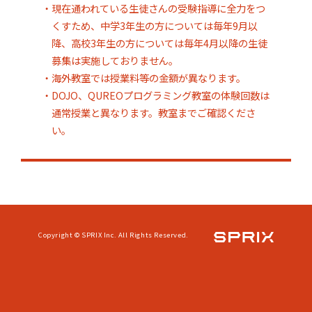
・現在通われている生徒さんの受験指導に全力をつ
くすため、中学3年生の方については毎年9月以
降、高校3年生の方については毎年4月以降の生徒
募集は実施しておりません。
・海外教室では授業料等の金額が異なります。
・DOJO、QUREOプログラミング教室の体験回数は
通常授業と異なります。教室までご確認くださ
い。
Copyright © SPRIX Inc. All Rights Reserved.